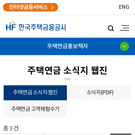
인터넷금융서비스
ENG
모
바
일
검
주택연금홍보책자
색
주택연금 소식지 웹진
주택연금 소식지 웹진
소식지(PDF)
주택연금 고객체험수기
게시글
총
3
건