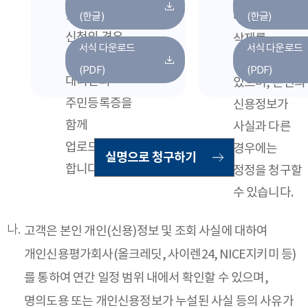
있습니다. 대리인
대해 열람/
(한글)
(한글)
신청의 경우
삭제를
서식 다운로드
서식 다운로드
위임장과
청구하실 수
(PDF)
(PDF)
대리인의
있으며, 본인의
주민등록증을
신용정보가
함께
사실과 다른
업로드해주셔야
경우에는
실명으로 청구하기
합니다.
정정을 청구할
수 있습니다.
고객은 본인 개인(신용)정보 및 조회 사실에 대하여
개인신용평가회사(올크레딧, 사이렌24, NICE지키미 등)
를 통하여 연간 일정 범위 내에서 확인할 수 있으며,
명의도용 또는 개인신용정보가 누설된 사실 등의 사유가