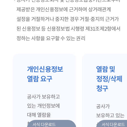
공사가 신용정보회사 및 신용정보집중기관으로부터
제공받은 개인신용정보에 근거하여 상거래관계
설정을 거절하거나 중지한 경우 거절·중지의 근거가
된 신용정보 등 신용정보법 시행령 제31조제2항에서
정하는 사항을 요구할 수 있는 권리
개인신용정보
열람 및
열람 요구
정정/삭제
청구
공사가 보유하고
있는 개인정보에
공사가
대해 열람을
보유하고 있는
청구하실 수
신용정보에
서식 다운로드
서식 다운로드