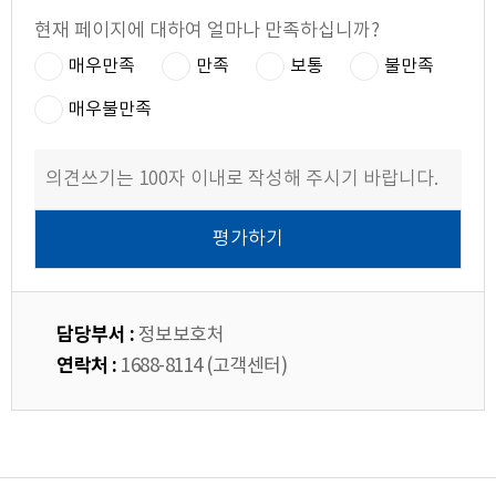
현재 페이지에 대하여 얼마나 만족하십니까?
매우만족
만족
보통
불만족
매우불만족
담당부서 :
정보보호처
연락처 :
1688-8114 (고객센터)