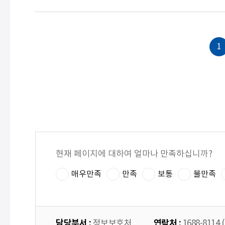
1
현재 페이지에 대하여 얼마나 만족하십니까?
매우만족
만족
보통
불만족
담당부서 :
연락처 :
정보보호처
1688-8114