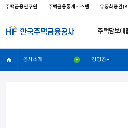
주택금융연구원
주택금융통계시스템
유동화증권(K-
주택담보대
공사소개
경영공시