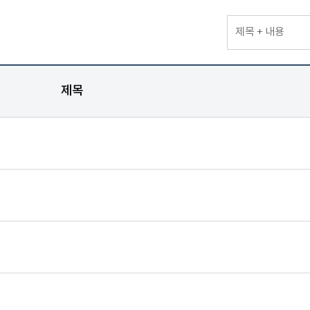
검색분류선택
제목