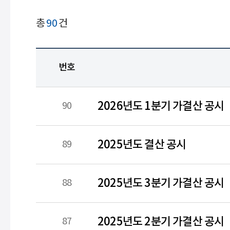
게시글
총
90
건
검색
번호
2026년도 1분기 가결산 공시
90
2025년도 결산 공시
89
2025년도 3분기 가결산 공시
88
2025년도 2분기 가결산 공시
87