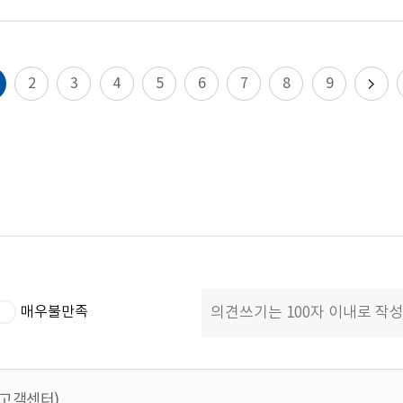
2
3
4
5
6
7
8
9
매우불만족
 (고객센터)