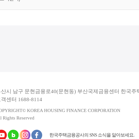
부산시 남구 문현금융로40(문현동) 부산국제금융센터 한국
객센터 1688-8114
OPYRIGHT© KOREA HOUSING FINANCE CORPORATION
l Rights Reserved
한국주택금융공사의 SNS 소식을 알아보세요.