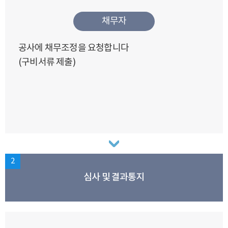
채무자
공사에 채무조정을 요청합니다
(구비서류 제출)
2
심사 및 결과통지