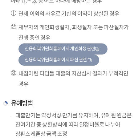
아래 ① ~ ③ 중 어느 하나에 해당하는 경우
연체 이외의 사유로 기한의 이익이 상실된 경우
채무자의 개인회생절차, 회생절차 또는 파산절차가
진행 중인 경우
신용회복위원회홈페이지 개인회생 관련
신용회복위원회홈페이지 파산 관련
내집마련 디딤돌 대출의 자산심사 결과가 부적격인
경우
유예방법
대출만기는 약정서상 만기를 유지하며, 유예된 원금은
잔여기간 중 상환방식에 따라 일정비율로 나누어
상환스케줄상 금액 조정