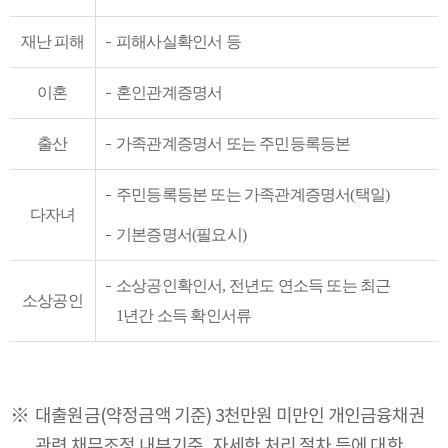
재난 피해
피해사실확인서 등
이혼
혼인관계증명서
출산
가족관계증명서 또는 주민등록등본
주민등록등본 또는 가족관계증명서(택일)
다자녀
기본증명서(필요시)
소상공인확인서, 전년도 연소득 또는 최근
소상공인
1년간 소득 확인서류
대출원금(약정금액 기준) 3천만원 미만인 개인금융채권
관련 채무조정 내부기준, 자세한 처리 절차 등에 대한