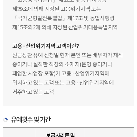
「고용정책기본법」 제32조 및 동법 시행령
제29조에 의해 지정된 고용위기지역 또는
「국가균형발전특별법」제17조 및 동법시행령
제15조의2에 의해 지정된 산업위기대응특별지역
고용 · 산업위기지역 고객이란?
원금상환 유예 신청일 현재 본인 또는 배우자가 재직
중이거나 실직한 직장의 소재지(운영 중이거나
폐업한 사업장 포함)가 고용 · 산업위기지역에
위치하고 있는 고객 또는 고용 · 산업위기지역에
거주하고 있는 고객
유예횟수 및 기간
보금자리론 및