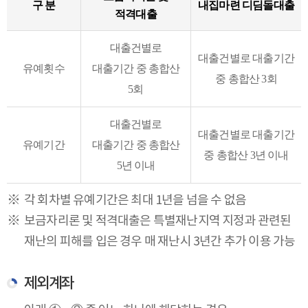
구 분
내집마련 디딤돌대출
적격대출
대출건별로
대출건별로 대출기간
유예횟수
대출기간 중 총합산
중 총합산 3회
5회
대출건별로
대출건별로 대출기간
유예기간
대출기간 중 총합산
중 총합산 3년 이내
5년 이내
각 회차별 유예기간은 최대 1년을 넘을 수 없음
보금자리론 및 적격대출은 특별재난지역 지정과 관련된
재난의 피해를 입은 경우 매 재난시 3년간 추가 이용 가능
제외계좌