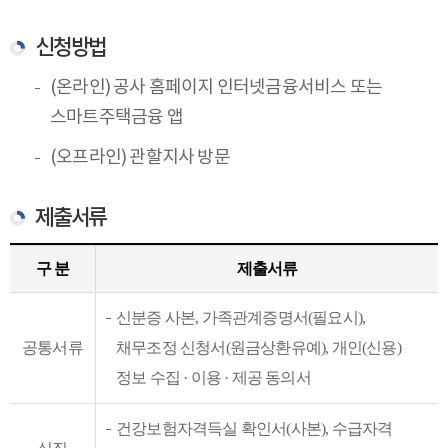
신청방법
(온라인) 공사 홈페이지 인터넷금융서비스 또는
스마트주택금융 앱
(오프라인) 관할지사 방문
제출서류
구 분
제출서류
신분증 사본, 가족관계증명서(필요시),
공통서류
채무조정 신청서(원금상환유예), 개인(신용)
정보 수집 · 이용 · 제공 동의서
건강보험자격득실 확인서(사본), 수급자격