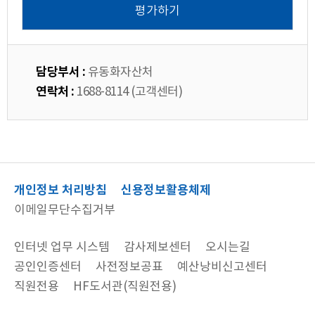
담당부서 :
유동화자산처
연락처 :
1688-8114 (고객센터)
개인정보 처리방침
신용정보활용체제
이메일무단수집거부
인터넷 업무 시스템
감사제보센터
오시는길
공인인증센터
사전정보공표
예산낭비신고센터
직원전용
HF도서관(직원전용)