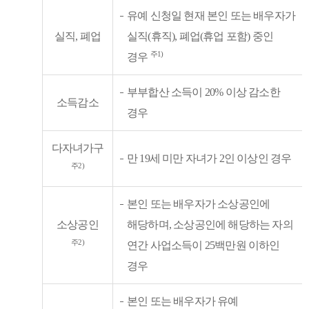
유예 신청일 현재 본인 또는 배우자가
실직, 폐업
실직(휴직), 폐업(휴업 포함) 중인
주1)
경우
부부합산 소득이 20% 이상 감소한
소득감소
경우
다자녀가구
만 19세 미만 자녀가 2인 이상인 경우
주2)
본인 또는 배우자가 소상공인에
소상공인
해당하며, 소상공인에 해당하는 자의
주2)
연간 사업소득이 25백만원 이하인
경우
본인 또는 배우자가 유예