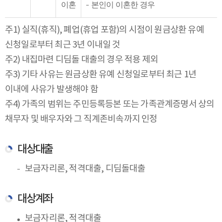
이혼
본인이 이혼한 경우
주1) 실직(휴직), 폐업(휴업 포함)의 시점이 원금상환 유예
신청일로부터 최근 3년 이내일 것
주2) 내집마련 디딤돌 대출의 경우 적용 제외
주3) 기타 사유는 원금상환 유예 신청일로부터 최근 1년
이내에 사유가 발생해야 함
주4) 가족의 범위는 주민등록등본 또는 가족관계증명서 상의
채무자 및 배우자와 그 직계존비속까지 인정
대상대출
보금자리론, 적격대출, 디딤돌대출
대상계좌
보금자리론, 적격대출