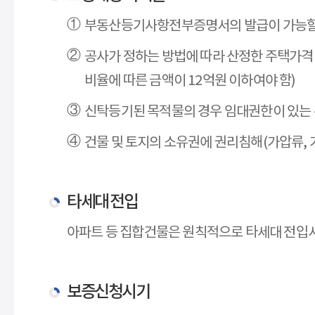
부동산등기사항전부증명서의 발급이 가능할
공사가 정하는 방법에 따라 산정한 주택가격이
비율에 따른 금액이 12억원 이하여야 함)
신탁등기된 목적물의 경우 임대권한이 있는
건물 및 토지의 소유권에 권리침해(가압류, 가
타세대 전입
아파트 등 집합건물은 원칙적으로 타세대 전입시
보증신청시기