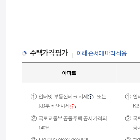
주택가격 평가
아래 순서에 따라 적용
아파트
인터넷 부동산테크 시세
또는
인
KB부동산 시세
K
국토교통부 공동주택 공시가격의
국
140%
공시