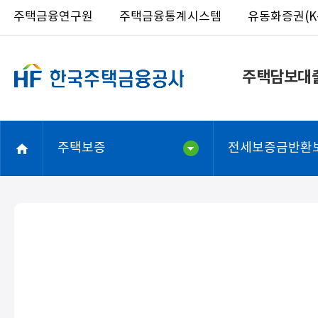
주택금융연구원
주택금융통계시스템
유동화증권(K-
주택담보대
주택보증
전세보증금반환