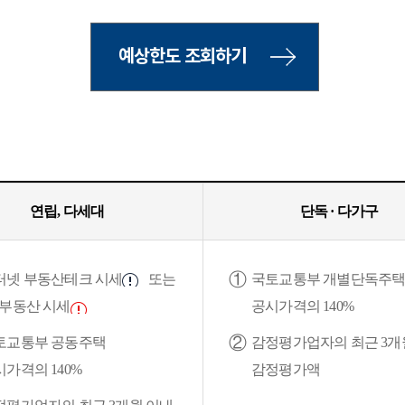
예상한도 조회하기
연립, 다세대
단독 · 다가구
터넷 부동산테크 시세
또는
국토교통부 개별단독주
B부동산 시세
공시가격의 140%
토교통부 공동주택
감정평가업자의 최근 3개
가격의 140%
감정평가액