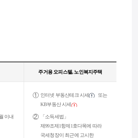
주거용 오피스텔, 노인복지주택
택
인터넷 부동산테크 시세
또는
KB부동산 시세
월 이내
「소득세법」
제99조제1항제1호다목에 따라
국세청장이 최근에 고시한