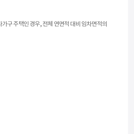
다가구 주택인 경우, 전체 연면적 대비 임차면적의