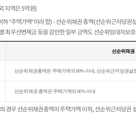
외 지역은 5억원)
(이하 “주택가액”이라 함) - 선순위채권 총액(선순위근저당
지역별 최우선변제금 등을 감안한 일부 금액도 선순위임대차보
선순위채권
선순위채권총액은 주택가액의 80% 이내, 선순위근저당권설정
선순위채권 총액은 주택가액의 60% 이내
대차계약의 경우 선순위채권총액이 주택가액 이하, 선순위근저당권