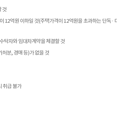
 것
 12억원 이하일 것(주택가격이 12억원을 초과하는 단독 · 
 수탁자와 임대차계약을 체결할 것
처분, 경매 등)가 없을 것
 취급 불가