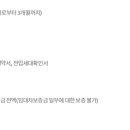
일로부터 3개월까지)
계약서, 전입세대확인서
 전액(임대차보증금 일부에 대한 보증 불가)