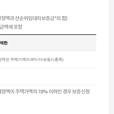
권설정액과 선순위임대차보증금*의 합)
증금액에 포함
 제한
액은 주택가액의 60% 이내(동시충족)
 설정액이 주택가액의 78% 이하인 경우 보증신청