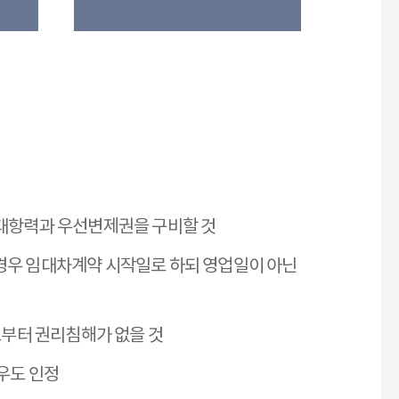
 대항력과 우선변제권을 구비할 것
경우 임대차계약 시작일로 하되 영업일이 아닌
로부터 권리침해가 없을 것
우도 인정