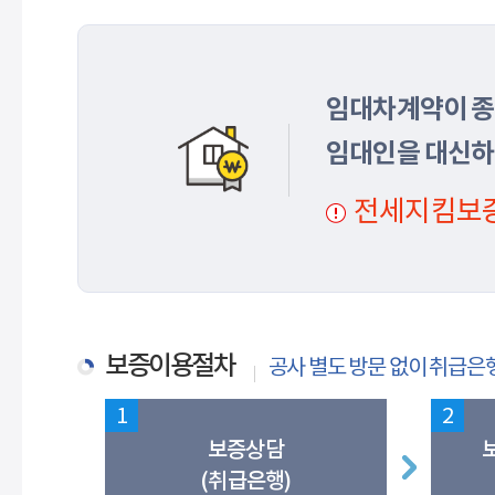
임대차계약이 
임대인을 대신하
전세지킴보증
보증이용절차
공사 별도 방문 없이 취급은
1
2
보증상담
(취급은행)