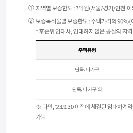
지역별 보증한도 : 7억원(서울/경기/인천 이
보증목적물별 보증한도 : 주택가격의 90%
* 후순위 임대차, 임대하지 않은 공실의 
주택유형
단독, 다가구
단독, 다가구 외
※ 다만, ‘23.9.30 이전에 체결된 임
가능