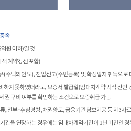
 충족
억원 이하)일 것
묵시적 계약갱신 포함)
주택의 인도), 전입신고(주민등록) 및 확정일자 취득으로
비하지 못하였더라도, 보증서 발급일(임대차계약 시작 전인 
제권 구비 여부를 확인하는 조건으로 보증취급 가능
류, 전부･추심명령, 채권양도, 금융기관 담보제공 등 제3자
보증기간을 연장하는 경우에는 임대차계약기간이 1년 미만인 경