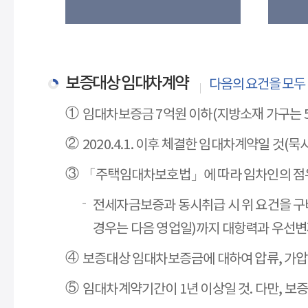
보증대상 임대차계약
다음의 요건을 모두
임대차보증금 7억원 이하(지방소재 가구는 5
2020.4.1. 이후 체결한 임대차계약일 것(
「주택임대차보호법」에 따라 임차인의 점유(
전세자금보증과 동시취급 시 위 요건을 구
경우는 다음 영업일)까지 대항력과 우선변
보증대상 임대차보증금에 대하여 압류, 가압
임대차계약기간이 1년 이상일 것. 다만, 