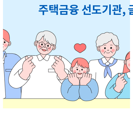
주택금융 선도기관, 