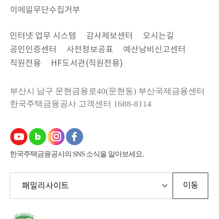
이메일무단수집거부
인터넷 업무 시스템
감사제보센터
오시는길
공인인증센터
사전정보공표
예산낭비신고센터
직원전용
HF도서관(직원전용)
부산시 남구 문현금융로40(문현동) 부산국제금융센터
한국주택금융공사
고객센터 1688-8114
한국주택금융공사의 SNS 소식을 알아보세요.
한