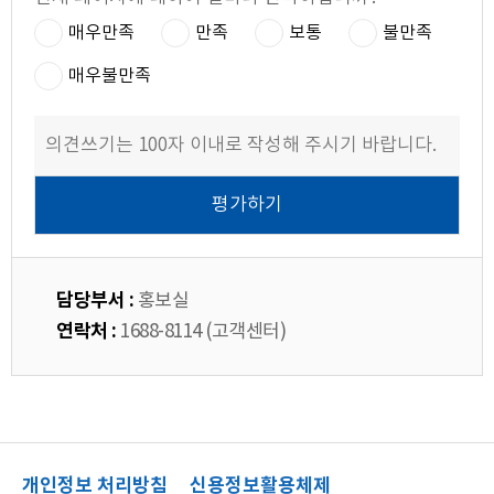
매우만족
만족
보통
불만족
매우불만족
담당부서 :
홍보실
연락처 :
1688-8114 (고객센터)
개인정보 처리방침
신용정보활용체제