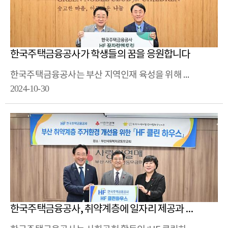
한국주택금융공사가 학생들의 꿈을 응원합니다
한국주택금융공사는 부산 지역인재 육성을 위해 초록우산 어린이재단과 ‘HF 꿈자람 멘토링’ 사업 기부금 전달식을 진행했습니다.
2024-10-30
한국주택금융공사, 취약계층에 일자리 제공과 주거환경 개선