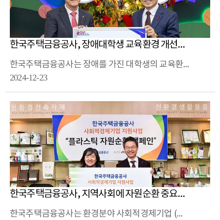
한국주택금융공사, 장애대학생 교육환경 개선에 힘보태
한국주택금융공사는 장애를 가진 대학생의 교육환경 개선을 위해 사회복지공동모금회에 ‘장애대학생 자립성장 지원’ 사업 기부금 1억 2,000만원을 전달했습니다.
2024-12-23
한국주택금융공사, 지역사회에 자원순환 중요성 알려
한국주택금융공사는 환경분야 사회적경제기업 (사)에코언니야의 자원순환 인식 확산 캠페인을 지원하기 위해 기부금을 전달했습니다.