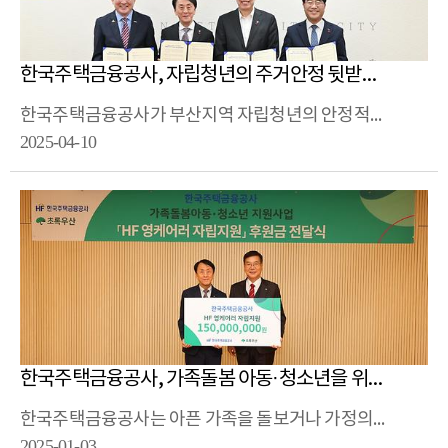
한국주택금융공사, 자립청년의 주거안정 뒷받침 나서
한국주택금융공사가 부산지역 자립청년의 안정적인 주거생활을 돕기 위해 주거 생활비 등을 지원합니다.
2025-04-10
한국주택금융공사, 가족돌봄 아동·청소년을 위한 기부금 전달
한국주택금융공사는 아픈 가족을 돌보거나 가정의 생계를 책임지는 가족돌봄아동·청소년의 사회적 고립감과 가족돌봄 부담 완화를 위해 초록우산 어린이재단에 ‘HF 영케어러 자립지원’ 기부금을 전달했습니다.
2025-01-03