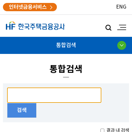
인터넷금융서비스
ENG
모
바
일
검
통합검색
색
통합검색
결과 내 검색