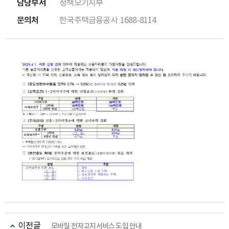
담당부서
정책모기지부
문의처
한국주택금융공사
1688-8114
이전글
모바일 전자고지서비스 도입 안내