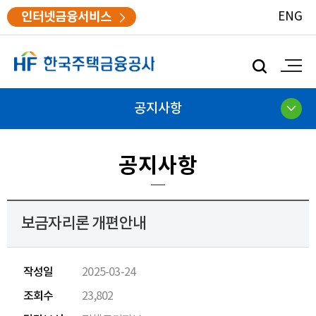
인터넷금융서비스
ENG
모
바
일
검
공지사항
색
공지사항
보금자리론 개편안내
작성일
2025-03-24
조회수
23,802