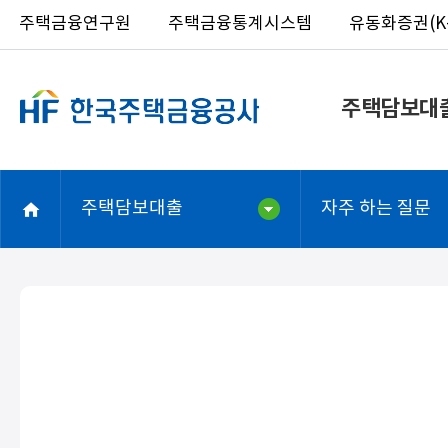
주택금융연구원
주택금융통계시스템
유동화증권(K-
주택담보대
주택담보대출
자주 하는 질문