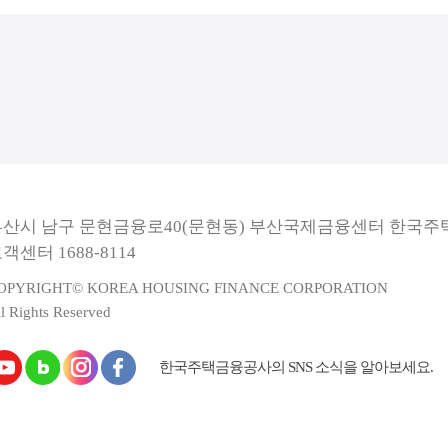
부산시 남구 문현금융로40(문현동) 부산국제금융센터 한국
객센터 1688-8114
OPYRIGHT© KOREA HOUSING FINANCE CORPORATION
l Rights Reserved
한국주택금융공사의 SNS 소식을 알아보세요.