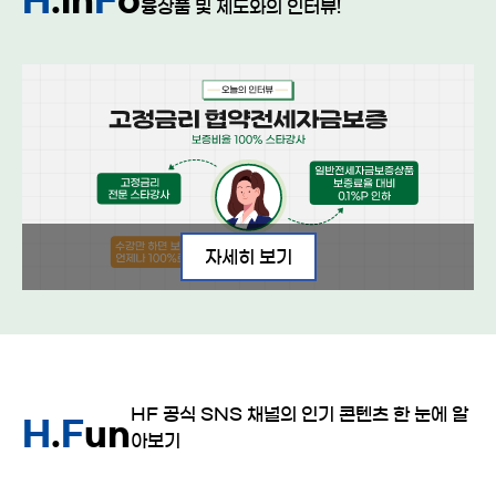
H
.
in
F
o
융상품 및 제도와의 인터뷰!
자세히 보기
HF 공식 SNS 채널의 인기 콘텐츠 한 눈에 알
H
.
F
un
아보기