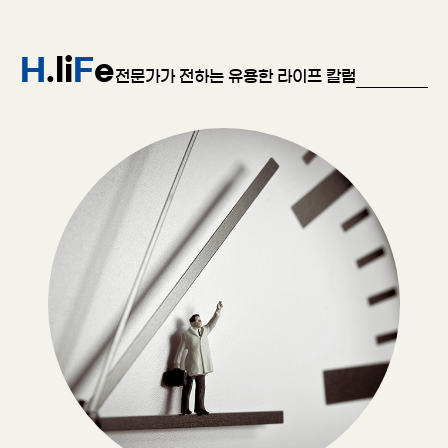
H
.li
F
e
전문가가 전하는 유용한 라이프 칼럼