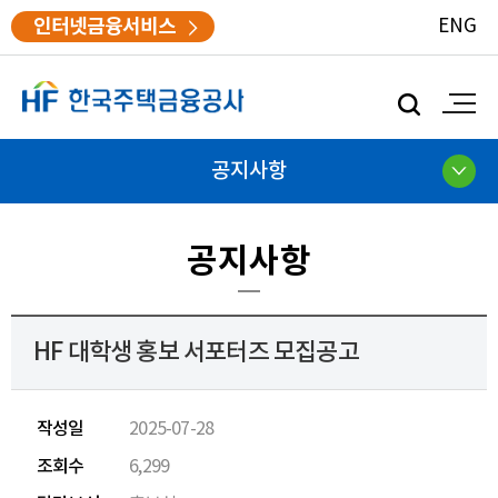
인터넷금융서비스
ENG
모
바
일
검
공지사항
색
공지사항
HF 대학생 홍보 서포터즈 모집공고
작성일
2025-07-28
조회수
6,299