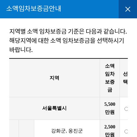
소액임차보증금안내
지역별 소액 임차보증금 기준은 다음과 같습니다.
해당지역에 대한 소액 임차보증금을 선택하시기
바랍니다.
소액
임차
선
지역
보증
택
금
5,500
서울특별시
만원
2,500
강화군, 옹진군
만원